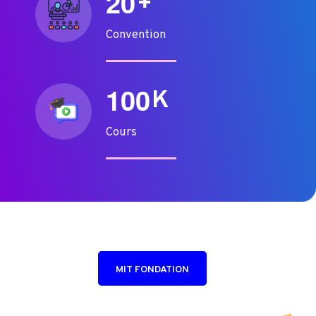
2
0
+
Convention
1
0
0
K
Cours
MIT FONDATION