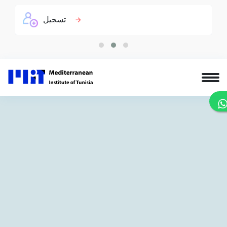
تسجيل