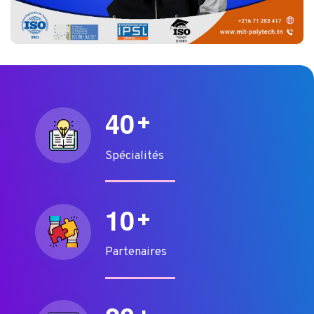
4
0
+
Spécialités
1
0
+
Partenaires