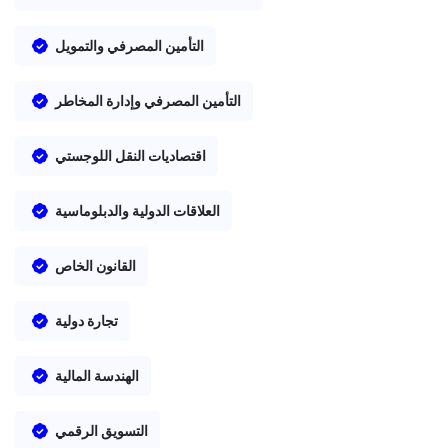
التأمين المصرفي والتمويل
التأمين المصرفي وإدارة المخاطر
اقتصاديات النقل اللوجستي
العلاقات الدولية والدبلوماسية
القانون الخاص
تجارة دولية
الهندسة المالية
التسويق الرقمي