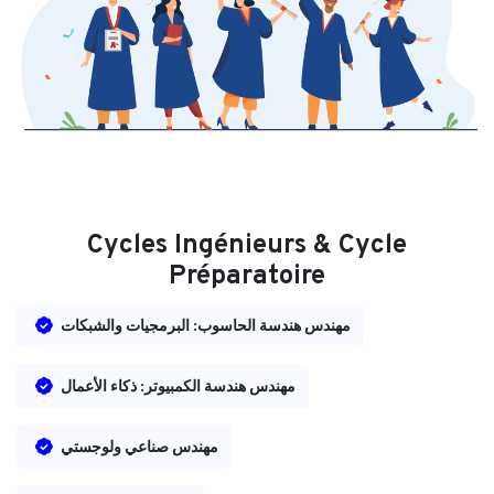
Cycles Ingénieurs & Cycle
Préparatoire
مهندس هندسة الحاسوب: البرمجيات والشبكات
مهندس هندسة الكمبيوتر: ذكاء الأعمال
مهندس صناعي ولوجستي