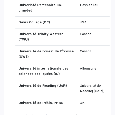
Univeristé Partenaire Co-
Pays et lieu
branded
Davis College (DC)
USA
Université Trinity Western
Canada
(TWU)
Université de l'ouest de l'Écosse
Canada
(UWS)
Université internationale des
Allemagne
sciences appliquées (IU)
Université de Reading (UoR)
Université de
Reading (UoR),
Université de Pékin, PHBS
UK