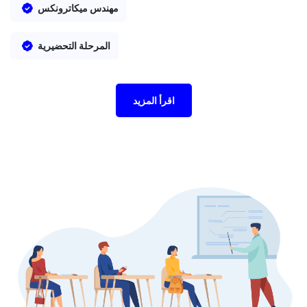
مهندس ميكاترونكس
المرحلة التحضيرية
اقرأ المزيد