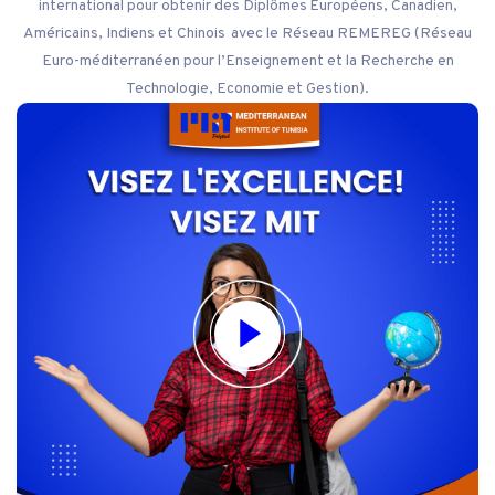
international pour obtenir des Diplômes Européens, Canadien,
Américains, Indiens et Chinois avec le Réseau REMEREG (Réseau
Euro-méditerranéen pour l’Enseignement et la Recherche en
Technologie, Economie et Gestion).