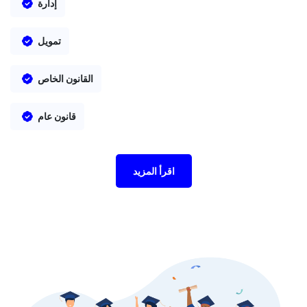
إدارة
تمويل
القانون الخاص
قانون عام
اقرأ المزيد