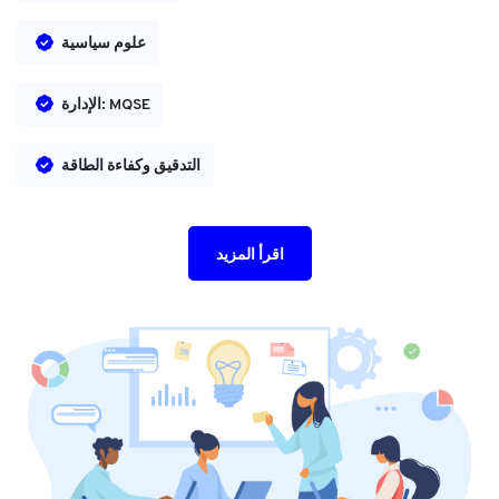
علوم سياسية
الإدارة: MQSE
التدقيق وكفاءة الطاقة
اقرأ المزيد