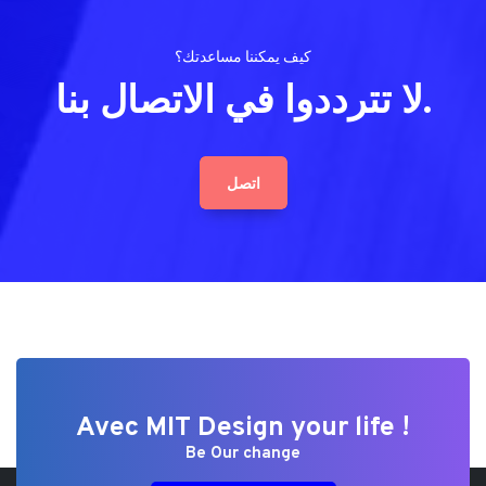
كيف يمكننا مساعدتك؟
لا تترددوا في الاتصال بنا.
اتصل
Avec MIT Design your life !
Be Our change