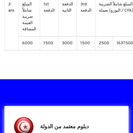
المبلغ شاملاً الضريبة
3rd
الدفعة
1st
المبلغ
2
عملة (اليورو / CFA)
الدفعة
الثانية
الدفعة
شاملاً
ans
ضريبة
القيمة
المضافة
6000
1500
3000
1500
2500
163750
درجة مزدوجة