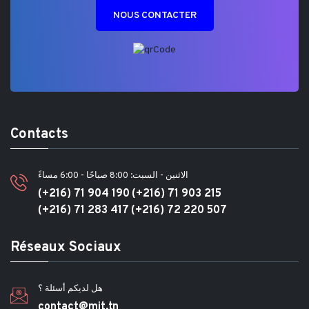
NOUS CONTACTER
Contacts
الاثنين - السبت: 8:00 صباحًا - 6:00 مساءً
(+216) 71 904 190
(+216) 71 903 215
(+216) 71 283 417
(+216) 72 220 507
Réseaux Sociaux
هل لديكم أسئلة ؟
contact@mit.tn