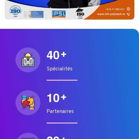
4
0
+
Spécialités
1
0
+
Partenaires