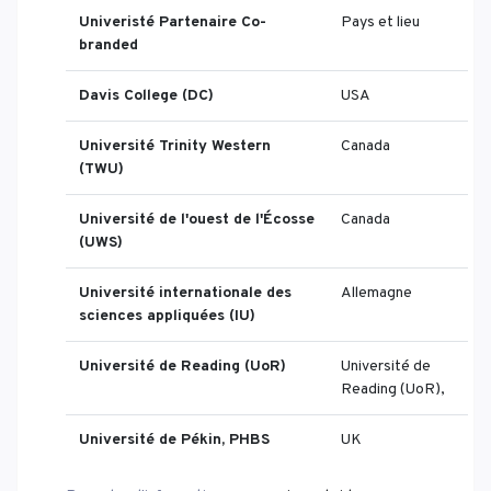
Univeristé Partenaire Co-
Pays et lieu
branded
Davis College (DC)
USA
Université Trinity Western
Canada
(TWU)
Université de l'ouest de l'Écosse
Canada
(UWS)
Université internationale des
Allemagne
sciences appliquées (IU)
Université de Reading (UoR)
Université de
Reading (UoR),
Université de Pékin, PHBS
UK