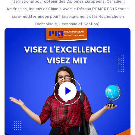
international pour obtenir des Diplômes Européens, Canadien,
Américains, Indiens et Chinois avec le Réseau REMEREG (Réseau
Euro-méditerranéen pour l’Enseignement et la Recherche en
Technologie, Economie et Gestion).