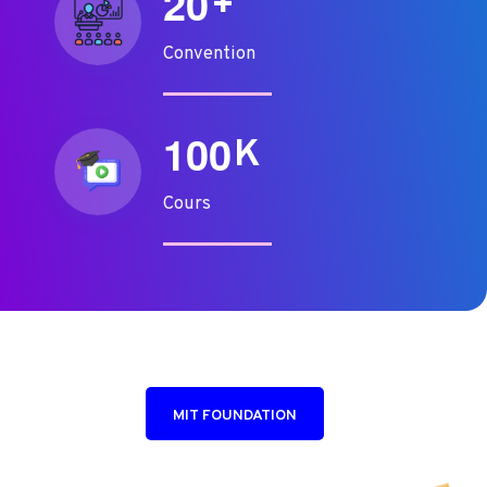
2
0
+
Convention
1
0
0
K
Cours
MIT FOUNDATION