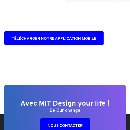
TÉLÉCHARGER NOTRE APPLICATION MOBILE
Avec MIT Design your life !
Be Our change
NOUS CONTACTER