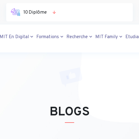
10 Diplôme
MIT En Digital
Formations
Recherche
MIT Family
Etudi
BLOGS