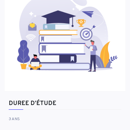
DUREE D’ÉTUDE
3 ANS