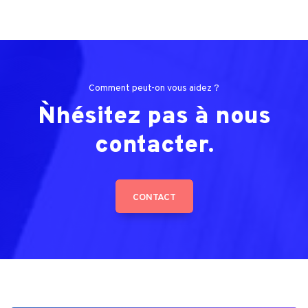
Comment peut-on vous aidez ?
N`hésitez pas à nous
contacter.
CONTACT