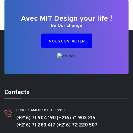
Avec MIT Design your life !
Be Our change
NOUS CONTACTER
Contacts
LUNDI-SAMEDI : 8:00 - 18:00
(+216) 71 904 190
(+216) 71 903 215
(+216) 71 283 417
(+216) 72 220 507