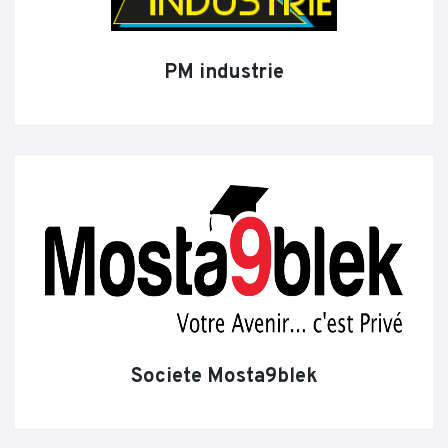
PM industrie
Societe Mosta9blek