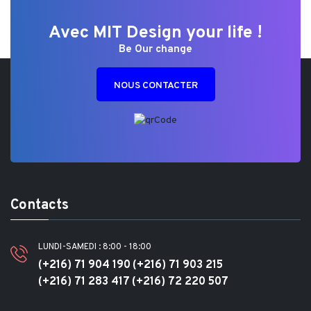
Avec MIT Design your life !
Be Our change
NOUS CONTACTER
Contacts
LUNDI-SAMEDI : 8:00 - 18:00
(+216) 71 904 190
(+216) 71 903 215
(+216) 71 283 417
(+216) 72 220 507