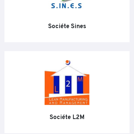
Sociéte Sines
Sociéte L2M