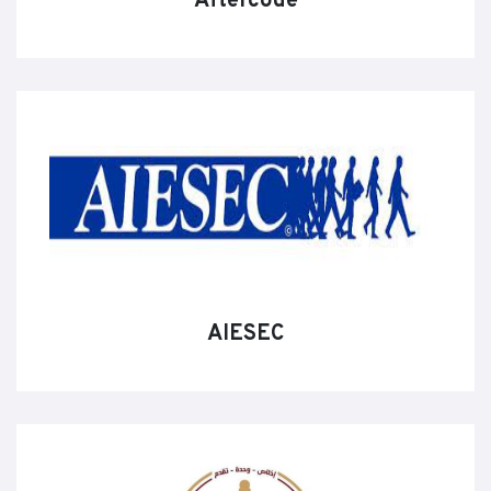
Aftercode
AIESEC