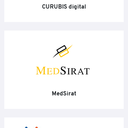
CURUBIS digital
MedSirat