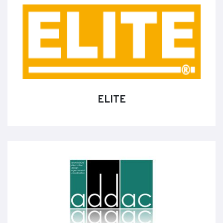
ELITE