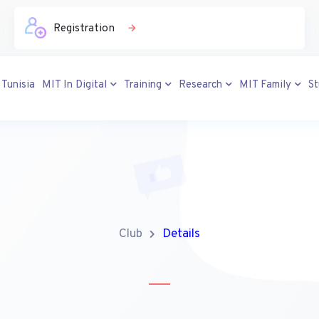
10 Diplôme
 Tunisia
MIT In Digital
Training
Research
MIT Family
S
Club
Details