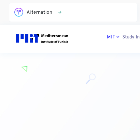
Registration
MIT
Study In