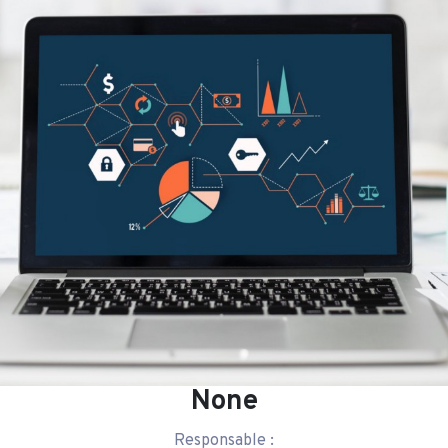
None
Responsable :